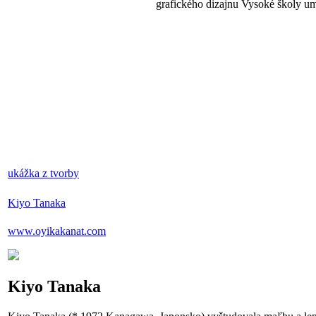
grafického dizajnu Vysoké školy um
ukážka z tvorby
Kiyo Tanaka
www.oyikakanat.com
Kiyo Tanaka