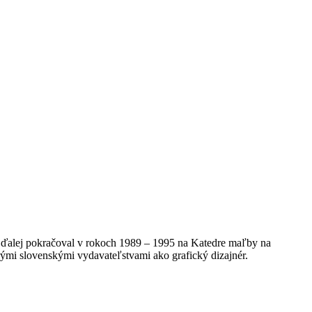
 ďalej pokračoval v rokoch 1989 – 1995 na Katedre maľby na
erými slovenskými vydavateľstvami ako grafický dizajnér.