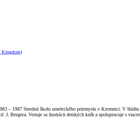
1983 – 1987 Strednú školu umeleckého priemyslu v Kremnici. V štúdiu
f. J. Bergera. Venuje sa ilustrácii detských kníh a spolupracuje s viac