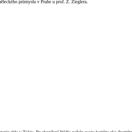
ěleckého průmyslu v Prahe u prof. Z. Zieglera.